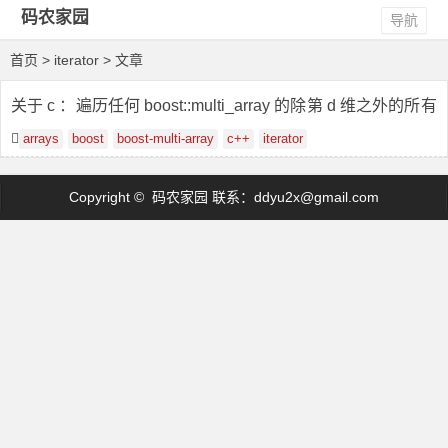
码农家园
导航
首页
> iterator > 文章
关于 c ：遍历任何 boost::multi_array 的除第 d 维之外的所有
维度
arrays
boost
boost-multi-array
c++
iterator
Copyright © 码农家园 联系：
ddyu2x@gmail.com