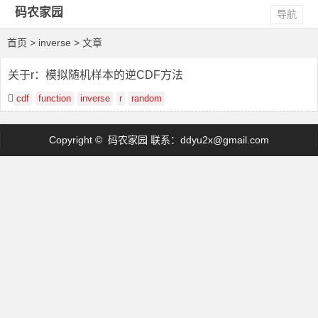
码农家园
导航
首页
> inverse > 文章
关于r：模拟随机样本的逆CDF方法
cdf
function
inverse
r
random
Copyright © 码农家园 联系：
ddyu2x@gmail.com