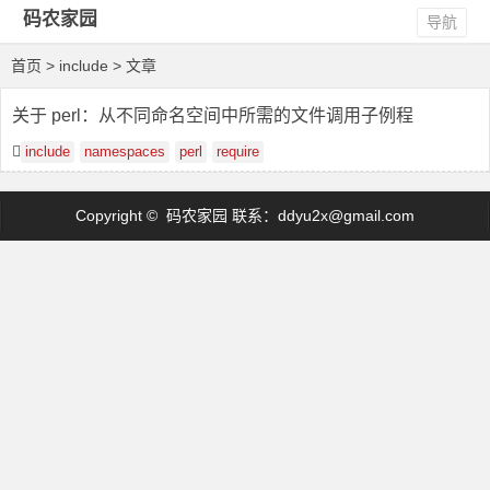
码农家园
导航
首页
> include > 文章
关于 perl：从不同命名空间中所需的文件调用子例程
include
namespaces
perl
require
Copyright © 码农家园 联系：
ddyu2x@gmail.com