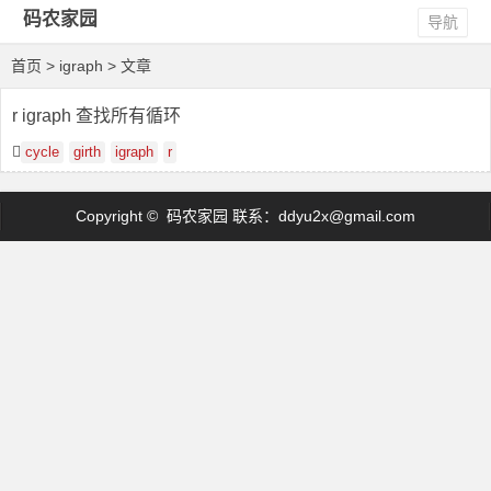
码农家园
导航
首页
> igraph > 文章
r igraph 查找所有循环
cycle
girth
igraph
r
Copyright © 码农家园 联系：
ddyu2x@gmail.com