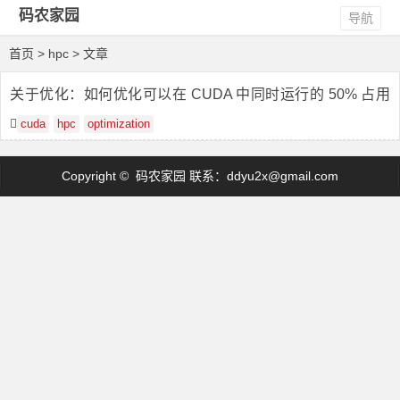
码农家园
导航
首页
> hpc > 文章
关于优化：如何优化可以在 CUDA 中同时运行的 50% 占用
率的 2 个相同内核？
cuda
hpc
optimization
Copyright © 码农家园 联系：
ddyu2x@gmail.com