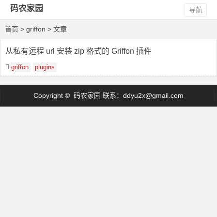
码农家园
导航
首页
> griffon > 文章
从私有远程 url 安装 zip 格式的 Griffon 插件
griffon
plugins
Copyright © 码农家园 联系：
ddyu2x@gmail.com