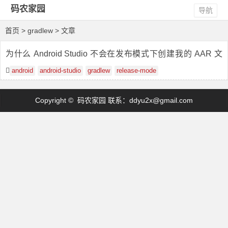
码农家园
导航
首页
> gradlew > 文章
为什么 Android Studio 不会在发布模式下创建我的 AAR 文
件
android
android-studio
gradlew
release-mode
Copyright © 码农家园 联系：
ddyu2x@gmail.com