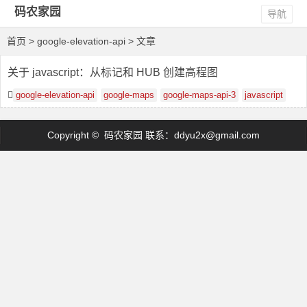
码农家园
导航
首页
> google-elevation-api > 文章
关于 javascript：从标记和 HUB 创建高程图
google-elevation-api
google-maps
google-maps-api-3
javascript
Copyright © 码农家园 联系：
ddyu2x@gmail.com