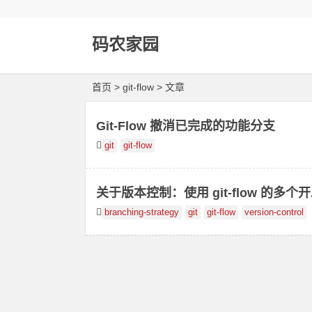
码农家园
首页
> git-flow > 文章
Git-Flow 撤消已完成的功能分支
git
git-flow
关于版本控制：使用 git-flow 的多个
branching-strategy
git
git-flow
version-control