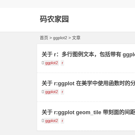
码农家园
首页
> ggplot2 > 文章
关于 r：多行图例文本，包括带有 ggpl
ggplot2
r
关于 r:ggplot 在美学中使用函数时的
ggplot2
r
关于 r:ggplot geom_tile 带刻面的间
ggplot2
r