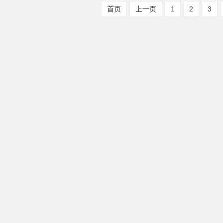
首页
上一页
1
2
3