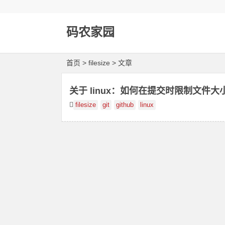
码农家园
首页
> filesize > 文章
关于 linux：如何在提交时限制文件大
filesize
git
github
linux