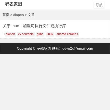
码农家园
导航
首页
> dlopen > 文章
关于linux：加载可执行文件或执行库
dlopen
executable
glibc
linux
shared-libraries
Copyright © 码农家园 联系：
ddyu2x@gmail.com