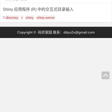
Shiny 应用程序 (R) 中的交互式目录输入
directory
r
shiny
shiny-server
Copyright © 码农家园 联系：
ddyu2x@gmail.com