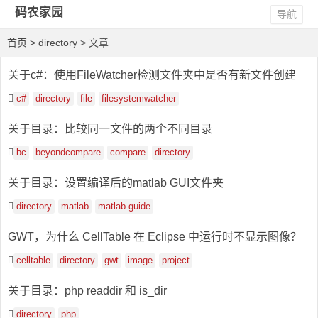
码农家园
导航
首页
> directory > 文章
关于c#：使用FileWatcher检测文件夹中是否有新文件创建
c#
directory
file
filesystemwatcher
关于目录：比较同一文件的两个不同目录
bc
beyondcompare
compare
directory
关于目录：设置编译后的matlab GUI文件夹
directory
matlab
matlab-guide
GWT，为什么 CellTable 在 Eclipse 中运行时不显示图像？
celltable
directory
gwt
image
project
关于目录：php readdir 和 is_dir
directory
php