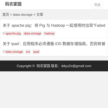
码农家园
导航
首页
> data-storage > 文章
关于 apache pig：将 Pig 与 Hadoop 一起使用时出现”Failed
to create DataStorage”错误
apache-pig
data-storage
hadoop
关于 ipad：应用程序必须遵循 iOS 数据存储指南，否则将被
拒绝
data-storage
ios
ipad
Copyright © 码农家园 联系：
ddyu2x@gmail.com