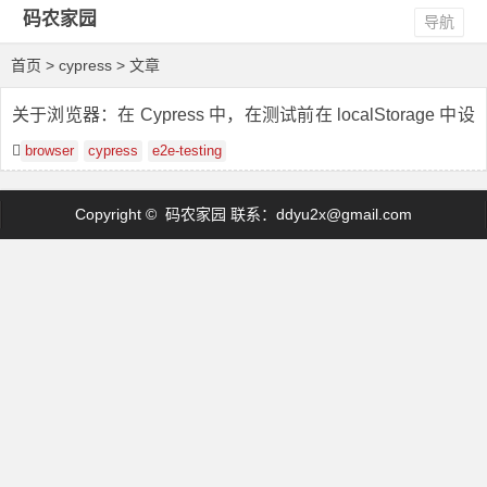
码农家园
导航
首页
> cypress > 文章
关于浏览器：在 Cypress 中，在测试前在 localStorage 中设
置一个令牌
browser
cypress
e2e-testing
Copyright © 码农家园 联系：
ddyu2x@gmail.com