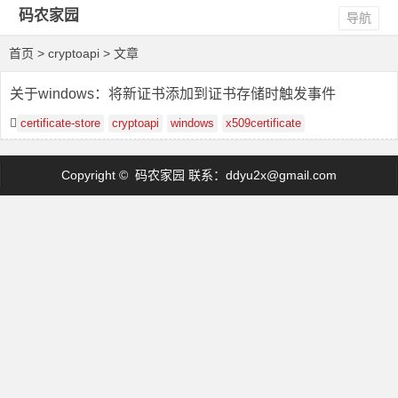
码农家园
导航
首页
> cryptoapi > 文章
关于windows：将新证书添加到证书存储时触发事件
certificate-store
cryptoapi
windows
x509certificate
Copyright © 码农家园 联系：
ddyu2x@gmail.com