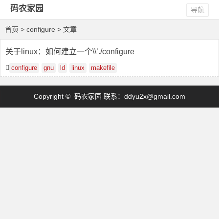
码农家园
导航
首页
> configure > 文章
关于linux：如何建立一个\\’./configure
configure
gnu
ld
linux
makefile
Copyright © 码农家园 联系：
ddyu2x@gmail.com