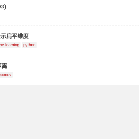
G)
表示扁平维度
ne-learning
python
距离
opencv