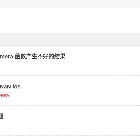
eCamera 函数产生不好的结果
NaN ios
pencv
题