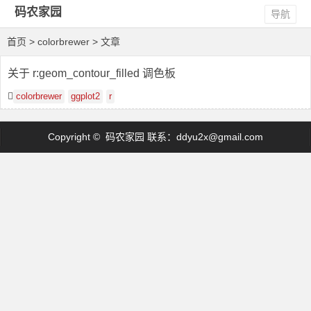
码农家园
导航
首页
> colorbrewer > 文章
关于 r:geom_contour_filled 调色板
colorbrewer
ggplot2
r
Copyright © 码农家园 联系：
ddyu2x@gmail.com