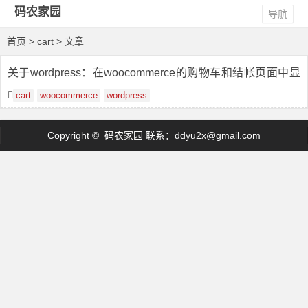
码农家园
导航
首页
> cart > 文章
关于wordpress：在woocommerce的购物车和结帐页面中显
示自定义数据
cart
woocommerce
wordpress
Copyright © 码农家园 联系：
ddyu2x@gmail.com