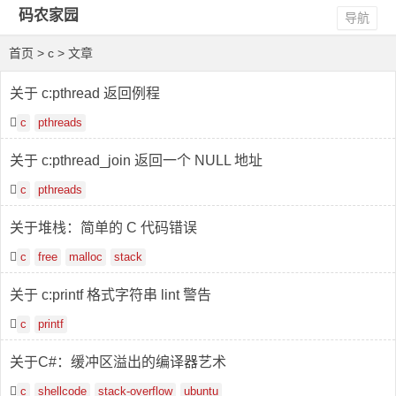
码农家园
导航
首页
> c > 文章
关于 c:pthread 返回例程
c
pthreads
关于 c:pthread_join 返回一个 NULL 地址
c
pthreads
关于堆栈：简单的 C 代码错误
c
free
malloc
stack
关于 c:printf 格式字符串 lint 警告
c
printf
关于C#：缓冲区溢出的编译器艺术
c
shellcode
stack-overflow
ubuntu