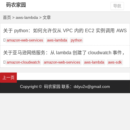
码农家园
导航
首页
> aws-lambda > 文章
关于 python：如何允许仅从 VPC 内的 EC2 实例调用 AWS
Lambda 函数
amazon-web-services
aws-lambda
python
关于亚马逊网络服务：从 lambda 创建了 cloudwatch 事件，
但在 Cloudwatch 事件中没有任何内容
amazon-cloudwatch
amazon-web-services
aws-lambda
aws-sdk
首页
1
2
上一页
Copyright © 码农家园 联系：
ddyu2x@gmail.com