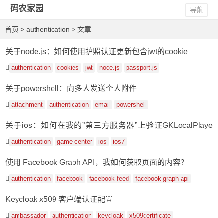
码农家园
导航
首页
> authentication > 文章
关于node.js：如何使用护照认证更新包含jwt的cookie
authentication
cookies
jwt
node.js
passport.js
关于powershell：向多人发送个人附件
attachment
authentication
email
powershell
关于ios：如何在我的”第三方服务器”上验证GKLocalPlaye
r？
authentication
game-center
ios
ios7
使用 Facebook Graph API，我如何获取页面的内容？
authentication
facebook
facebook-feed
facebook-graph-api
Keycloak x509 客户端认证配置
ambassador
authentication
keycloak
x509certificate