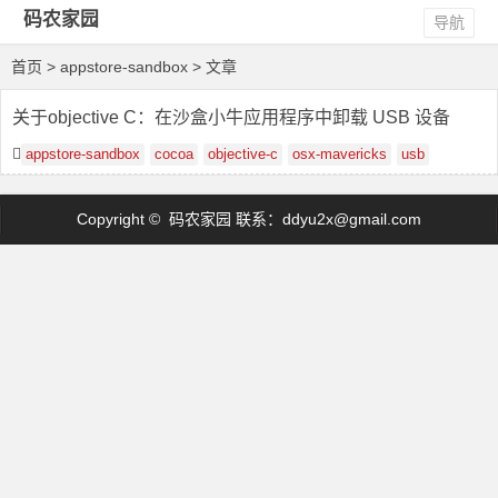
码农家园
导航
首页
> appstore-sandbox > 文章
关于objective C：在沙盒小牛应用程序中卸载 USB 设备
appstore-sandbox
cocoa
objective-c
osx-mavericks
usb
Copyright © 码农家园 联系：
ddyu2x@gmail.com