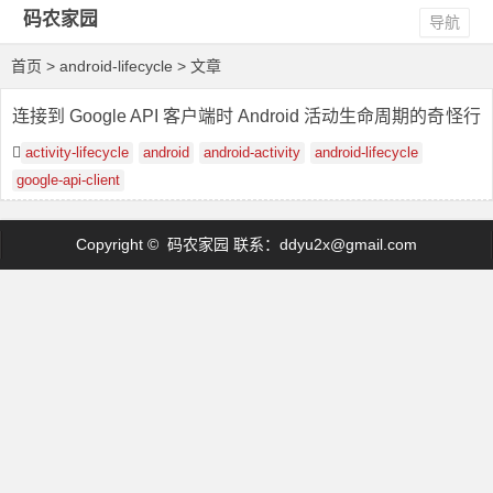
码农家园
导航
首页
> android-lifecycle > 文章
连接到 Google API 客户端时 Android 活动生命周期的奇怪行
为
activity-lifecycle
android
android-activity
android-lifecycle
google-api-client
Copyright © 码农家园 联系：
ddyu2x@gmail.com