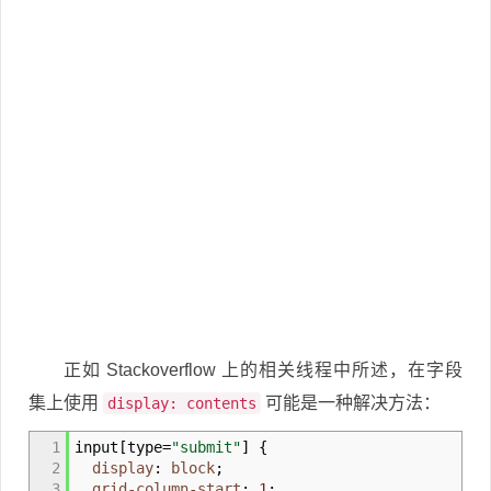
正如 Stackoverflow 上的相关线程中所述，在字段
集上使用
可能是一种解决方法：
display: contents
1
input
[
type
=
"submit"
]
{
2
display
:
block
;
3
grid-column-start
:
1
;