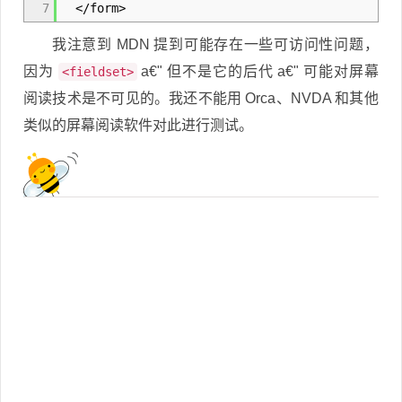
7
</form
>
我注意到 MDN 提到可能存在一些可访问性问题，
因为
a€" 但不是它的后代 a€" 可能对屏幕
<fieldset>
阅读技术是不可见的。我还不能用 Orca、NVDA 和其他
类似的屏幕阅读软件对此进行测试。