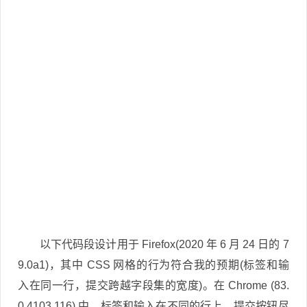
以下代码段设计用于 Firefox(2020 年 6 月 24 日的 7
9.0a1)，其中 CSS 网格的行为符合我的预期(标签和输
入在同一行，提交跨越字段集的宽度)。在 Chrome (83.
0.4103.116) 中，标签和输入在不同的行上，提交按钮尽