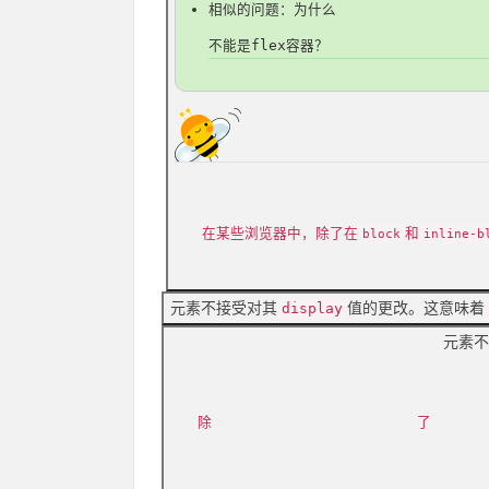
相似的问题：为什么
不能是flex容器？
在某些浏览器中，除了在
和
block
inline-b
元素不接受对其
值的更改。这意味着
display
元素不
除