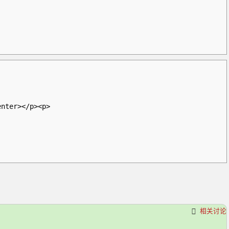
enter
>
</p
>
<p
>
相关讨论