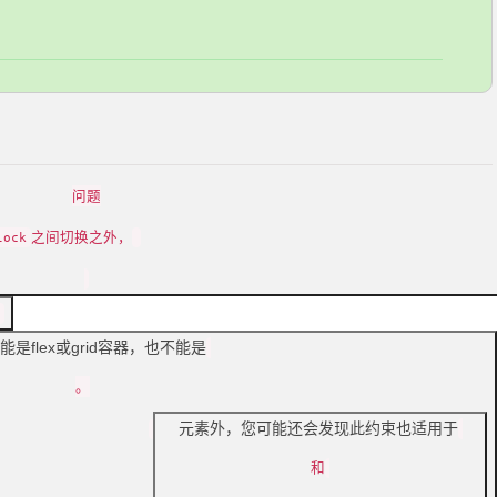
问题
之间切换之外，
lock
能是flex或grid容器，也不能是
。
元素外，您可能还会发现此约束也适用于
了
和