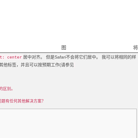
试图
居中对齐。 但是Safari不会将它们居中。 我可以将相同的样
t: center
其他标签，并且可以按预期工作(请参见
中的区别。
问题有任何其他解决方案？