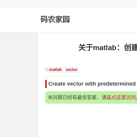
码农家园
关于matlab：
matlab
vector
Create vector with predetermined
本问题已经有最佳答案，请
猛点这里访问