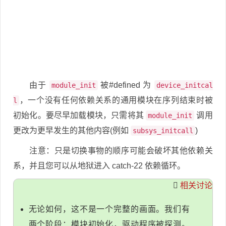
由于
被#defined 为
module_init
device_initcal
，一个没有任何依赖关系的通用模块在序列结束时被
l
初始化。要尽早加载模块，只需将其
调用
module_init
更改为更早发生的其他内容(例如
)
subsys_initcall
注意：只是切换事物的顺序可能会破坏其他依赖关
系，并且您可以从地狱进入 catch-22 依赖循环。
相关讨论
无论如何，这不是一个完整的画面。我们有
两个阶段：模块初始化，驱动程序被探测。