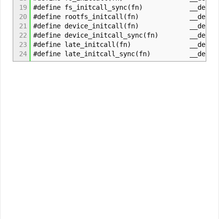
19
#define fs_initcall_sync(fn) __define_i
20
#define rootfs_initcall(fn) __define_in
21
#define device_initcall(fn) __define_i
22
#define device_initcall_sync(fn) __define_
23
#define late_initcall(fn) __define_in
24
#define late_initcall_sync(fn) __define_