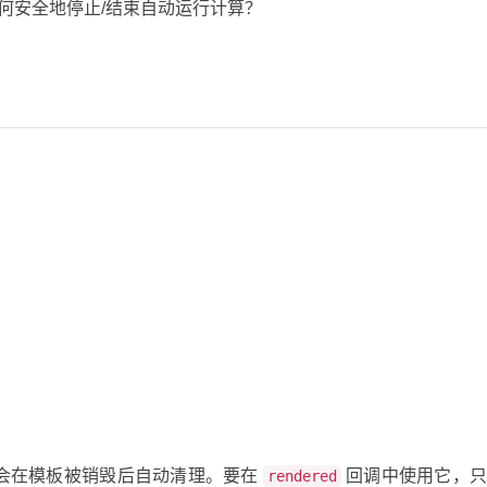
如何安全地停止/结束自动运行计算？
 函数，它会在模板被销毁后自动清理。要在
回调中使用它，
rendered