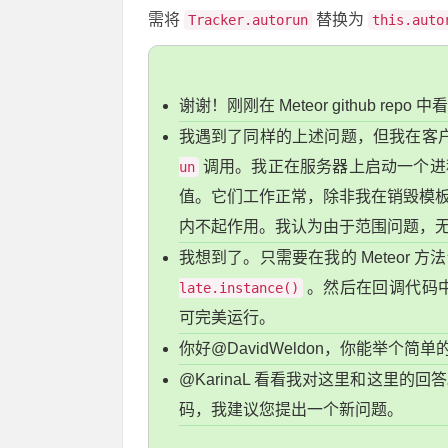
需将
替换为
Tracker.autorun
this.auto
谢谢！刚刚在 Meteor github repo 中看
我遇到了同样的上述问题，但我在客户端
调用。我正在服务器上启动一个进
un
值。它们工作正常，除非我在销毁模
内不起作用。我认为由于范围问题，
我想到了。只需要在我的 Meteor
。然后在回调代码
late.instance()
可完美运行。
你好@DavidWeldon，你能举个
@KarinaL 看看我对这里和这里
码，我建议您提出一个新问题。