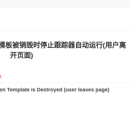
teor – 模板被销毁时停止跟踪器自动运行(用户离
开页面)
b
en Template is Destroyed (user leaves page)