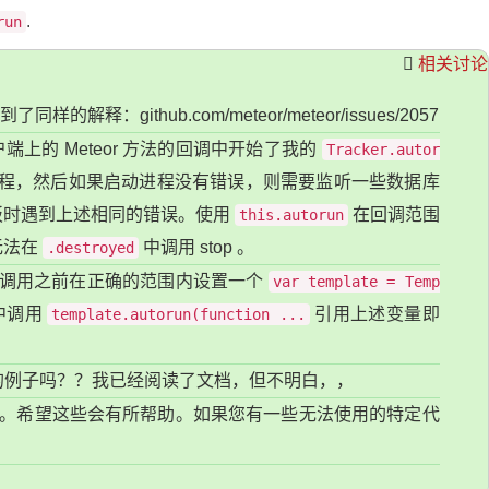
.
run
相关讨论
到了同样的解释：github.com/meteor/meteor/issues/2057
上的 Meteor 方法的回调中开始了我的
Tracker.autor
程，然后如果启动进程没有错误，则需要监听一些数据库
板时遇到上述相同的错误。使用
在回调范围
this.autorun
无法在
中调用 stop 。
.destroyed
 方法调用之前在正确的范围内设置一个
var template = Temp
中调用
引用上述变量即
template.autorun(function ...
简单的例子吗？？我已经阅读了文档，但不明白，，
的回答。希望这些会有所帮助。如果您有一些无法使用的特定代