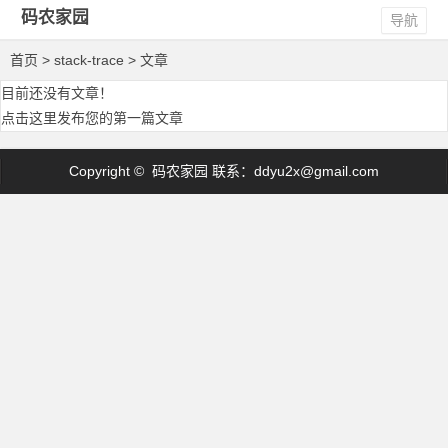
码农家园
导航
首页
> stack-trace > 文章
目前还没有文章！
点击这里发布您的第一篇文章
Copyright © 码农家园 联系：
ddyu2x@gmail.com