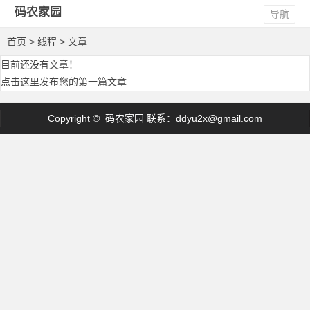
码农家园
导航
首页
> 线程 > 文章
目前还没有文章！
点击这里发布您的第一篇文章
Copyright © 码农家园 联系：
ddyu2x@gmail.com