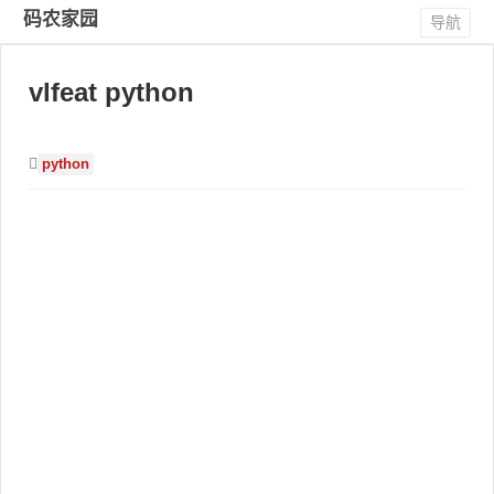
码农家园
导航
vlfeat python
python