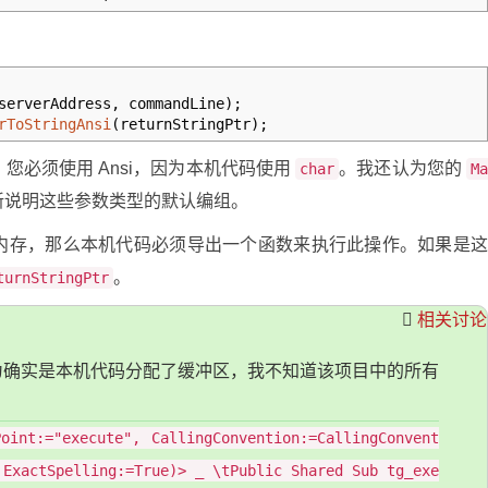
serverAddress, commandLine
)
;
rToStringAnsi
(
returnStringPtr
)
;
您必须使用 Ansi，因为本机代码使用
。我还认为您的
char
M
新说明这些参数类型的默认编组。
内存，那么本机代码必须导出一个函数来执行此操作。如果是
。
turnStringPtr
相关讨论
为确实是本机代码分配了缓冲区，我不知道该项目中的所有
Point:="execute", CallingConvention:=CallingConvent
 ExactSpelling:=True)> _ \tPublic Shared Sub tg_exe