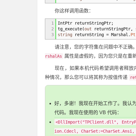
你这样调用函数：
1
IntPtr returnStringPtr;
2
tg_execute
(
out
returnStringPtr, 
3
string
returnString
=
Marshal
.
Pt
请注意，您的字符集在问题中不正确。
属性是虚假的，因为您只是在重
rshalAs
现在，如果本机代码希望调用者释放
种情况，那么您可以将其称为按值传递
re
好，多谢！我现在开始工作了。我认
代码。我现在使用的 VB 代码：
<DllImport("TPClient.dll", Entry
ion.Cdecl, CharSet:=CharSet.Ansi,