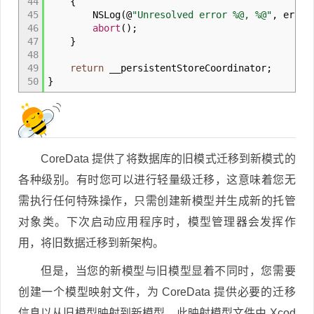
44
{
45
NSLog
(
@
"Unresolved error %@, %@"
,
error
46
abort
(
)
;
47
}
48
49
return
__persistentStoreCoordinator
;
50
}
CoreData 提供了将数据库的旧模式迁移到新模式的
各种级别。有时您可以进行轻量级迁移，这意味着您无
需执行任何特殊操作，只需创建新模型并生成新的托管
对象类。下次启动应用程序时，模型管理器会发挥作
用，将旧数据迁移到新架构。
但是，当您的新模型与旧模型显着不同时，您需要
创建一个模型映射文件，为 CoreData 提供必要的迁移
信息以从旧模型映射到新模型。此映射模型文件由 Xcod