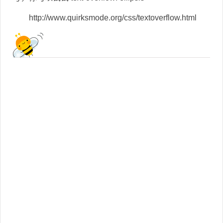
http://www.quirksmode.org/css/textoverflow.html