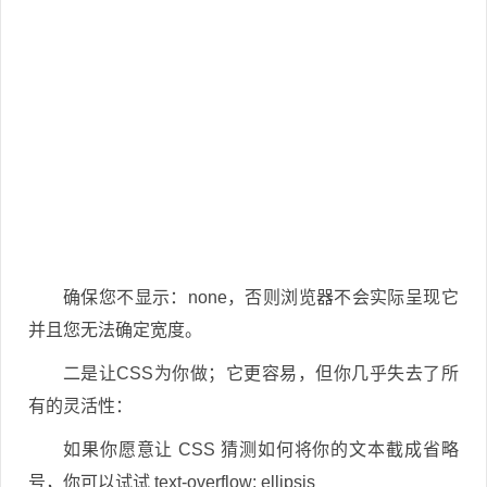
确保您不显示：none，否则浏览器不会实际呈现它
并且您无法确定宽度。
二是让CSS为你做；它更容易，但你几乎失去了所
有的灵活性：
如果你愿意让 CSS 猜测如何将你的文本截成省略
号，你可以试试 text-overflow: ellipsis