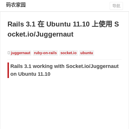
码农家园
导航
Rails 3.1 在 Ubuntu 11.10 上使用 S
ocket.io/Juggernaut
juggernaut
ruby-on-rails
socket.io
ubuntu
Rails 3.1 working with Socket.io/Juggernaut
on Ubuntu 11.10