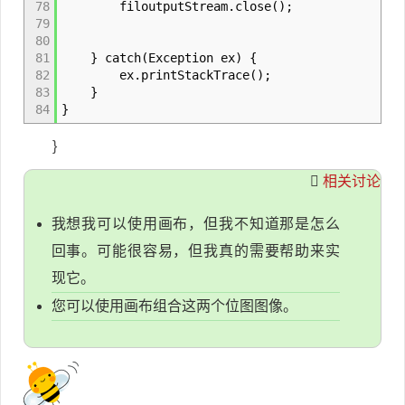
78
filoutputStream.close();
79
80
81
} catch(Exception ex) {
82
ex.printStackTrace();
83
}
84
}
}
相关讨论
我想我可以使用画布，但我不知道那是怎么
回事。可能很容易，但我真的需要帮助来实
现它。
您可以使用画布组合这两个位图图像。