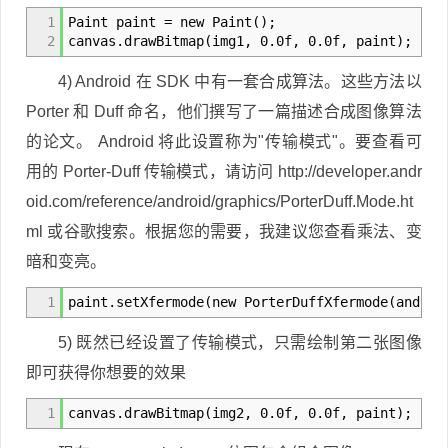
1
Paint paint = new Paint();
2
canvas.drawBitmap(img1, 0.0f, 0.0f, paint);
4) Android 在 SDK 中有一套合成算法。这些方法以
Porter 和 Duff 命名，他们撰写了一篇描述合成图像算法
的论文。 Android 将此设置称为"传输模式"。要查看可
用的 Porter-Duff 传输模式，请访问 http://developer.andr
oid.com/reference/android/graphics/PorterDuff.Mode.ht
ml 或谷歌搜索。根据您的需要，我建议您查看乘法、变
暗和变亮。
1
paint.setXfermode(new PorterDuffXfermode(androi
5) 既然已经设置了传输模式，只需绘制第二张图像
即可获得你想要的效果
1
canvas.drawBitmap(img2, 0.0f, 0.0f, paint);