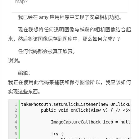
map?
我已经在 amy 应用程序中实现了安卓相机功能。
现在我想将任何透明图像与捕获的相机图像结合起
来，然后将该图像保存到图库中，那么如何完成？？
任何代码都会被真正欣赏。
谢谢。
编辑：
我正在使用此代码来捕获和保存图像所以，我应该如何
实现这些东西。
1
takePhotoBtn.setOnClickListener(new OnClickList
2
public void onClick(View v) { // <5>
3
4
ImageCaptureCallback iccb = null;
5
6
try {