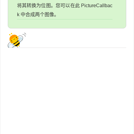
将其转换为位图。您可以在此 PictureCallbac
k 中合成两个图像。