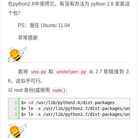
在python2.6中使用它。有没有办法为 python 2.6 安装这
个包？
PS：我在 Ubuntu 11.04
非常感谢
我将
和
从 2.7 软链接到 2.
uno.py
unohelper.py
6，这似乎可行。
以 root 身份(或使用
)：
sudo
1
$
>
cd
/usr/lib/python2.6/dist-packages
2
$
>
ln -s /usr/lib/python2.7/dist-packages/uno.
p
3
$
>
ln -s /usr/lib/python2.7/dist-packages/unohe