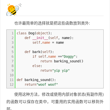
也许最简单的选择就是把这些函数放到类外:
1
class
Dog
(
object
)
:
2
def
__init__
(
self
,
name
)
:
3
self
.
name
=
name
4
5
def
bark
(
self
)
:
6
if
self
.
name
==
"Doggy"
:
7
return
barking_sound
(
)
8
else
:
9
return
"yip yip"
10
11
def
barking_sound
(
)
:
12
return
"woof woof"
使用这种方法，修改或使用内部对象状态(有副作用)
的函数可以保存在类中，可重用的实用函数可以移到外
部。