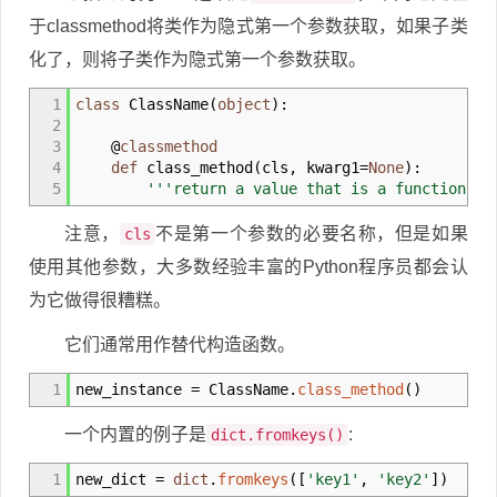
于classmethod将类作为隐式第一个参数获取，如果子类
化了，则将子类作为隐式第一个参数获取。
1
class
ClassName
(
object
)
:
2
3
@
classmethod
4
def
class_method
(
cls
,
kwarg1
=
None
)
:
5
'''return a value that is a function of
注意，
不是第一个参数的必要名称，但是如果
cls
使用其他参数，大多数经验丰富的Python程序员都会认
为它做得很糟糕。
它们通常用作替代构造函数。
1
new_instance
=
ClassName.
class_method
(
)
一个内置的例子是
:
dict.fromkeys()
1
new_dict
=
dict
.
fromkeys
(
[
'key1'
,
'key2'
]
)