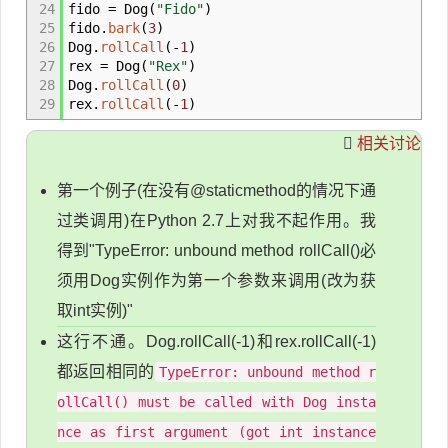
24
fido
=
Dog
(
"Fido"
)
25
fido.
bark
(
3
)
26
Dog.
rollCall
(
-
1
)
27
rex
=
Dog
(
"Rex"
)
28
Dog.
rollCall
(
0
)
29
rex.
rollCall
(
-
1
)
相关讨论
第一个例子(在没有@staticmethod的情况下通
过类调用)在Python 2.7上对我不起作用。我
得到"TypeError: unbound method rollCall()必
须用Dog实例作为第一个参数来调用(改为获
取int实例)"
这行不通。Dog.rollCall(-1)和rex.rollCall(-1)
都返回相同的
TypeError: unbound method r
ollCall() must be called with Dog insta
nce as first argument (got int instance