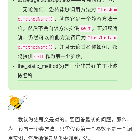
@GeorgeMoutsopoulos——普遍同意。但是
—无论如何，您将能够调用方法为
ClassNam
，就像它是一个静态方法一
e.methodName()
样，然后不会向该方法提供
。正如您所
self
说，仍然可以将此方法调用为
ClassInstanc
，并且无论其名称如何，都
e.methodName()
将提供
作为第一个参数。
self
the_static_method(x)是一个非常好的工业波
段名称
我认为史蒂文是对的。要回答最初的问题，那么，
为了设置一个类方法，只需假设第一个参数不是一个调
用实例，然后确保只从类中调用方法。