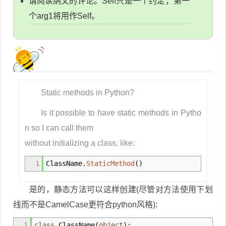
请阅读纳文的评论。Self只是一个约定，第一
个arg1将用作Self。
Static methods in Python?
Is it possible to have static methods in Pytho
n so I can call them
without initializing a class, like:
1
ClassName.
StaticMethod
(
)
是的，静态方法可以这样创建(尽管对方法使用下划
线而不是CamelCase更符合python风格):
1
class
ClassName
(
object
)
: