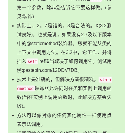
第一个参数，除非您告诉它不要这样做。(参
见:装饰)
实际上，2。7是错的，3是合法的。X(3.2测
试良好)。也就是说，如果没有2.7及以下版本
中的@staticmethod装饰器，您就不能从类的
上下文中调用方法。在3.2中，它工作，并将
插入
ref适当取决于如何调用它。测试用
self
例:pastebin.com/12DDV7DB。
技术上是准确的，但解决方案很糟糕。
stati
装饰器允许同时在类和实例上调用函
cmethod
数(当在实例上调用函数时，此解决方案会失
败)。
方法可以像对象的任何其他属性一样使用点
表示法调用。