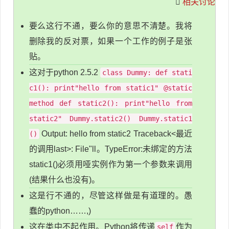
相关讨论
要么这行不通，要么你的意思不清楚。我将
删除我的反对票，如果一个工作的例子是张
贴。
这对于python 2.5.2
class Dummy: def stati
c1(): print"hello from static1" @static
method def static2(): print"hello from
static2" Dummy.static2() Dummy.static1
Output: hello from static2 Traceback<最近
()
的调用last>: File"ll。TypeError:未绑定的方法
static1()必须用哑实例作为第一个参数来调用
(结果什么也没有)。
这是行不通的，尽管这样做是有道理的。愚
蠢的python……,)
这在类中不起作用。Python将传递
作为
self