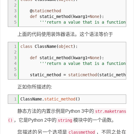
2
3
@
staticmethod
4
def
static_method
(
kwarg1
=
None
)
:
5
'''return a value that is a function of
上面的代码使用装饰器语法。这个语法等价于
1
class
ClassName
(
object
)
:
2
3
def
static_method
(
kwarg1
=
None
)
:
4
'''return a value that is a function of
5
6
static_method
=
staticmethod
(
static_method
)
正如你所描述的:
1
ClassName.
static_method
(
)
静态方法的内置示例是Python 3中的
str.maketrans
，它是Python 2中的
模块中的一个函数。
()
string
您描述的另一个选项是
，不同之处在
classmethod