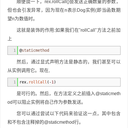
顺便提一下，rex.rollCall()会发送正确数量的参数，
但也会引发异常，因为现在n表示Dog实例(即当函数期
望n为数值时。
这就是装饰的作用:如果我们在"rollCall"方法之前加
上
1
@
staticmethod
然后，通过显式声明方法是静态的，我们甚至可以
从实例调用它。现在,
1
rex.
rollCall
(
-
1
)
是可行的。然后，在方法定义之前插入@staticmeth
od可以阻止实例将自己作为参数发送。
您可以通过尝试以下代码来验证这一点，其中包含
和不包含注释掉的@staticmethod行。