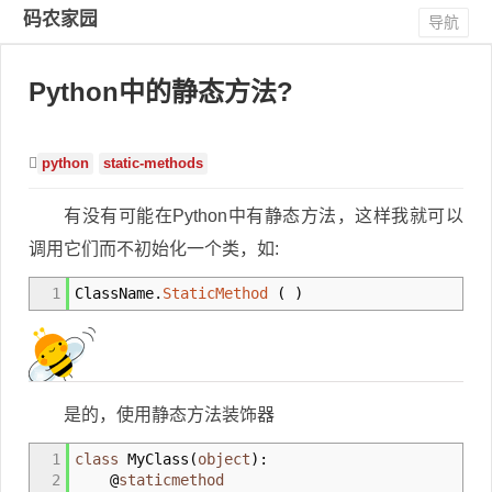
码农家园
导航
Python中的静态方法?
python
static-methods
有没有可能在Python中有静态方法，这样我就可以
调用它们而不初始化一个类，如:
1
ClassName.
StaticMethod
(
)
是的，使用静态方法装饰器
1
class
MyClass
(
object
)
:
2
@
staticmethod