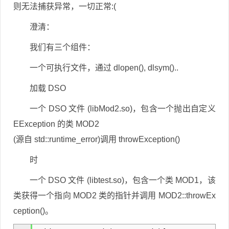
则无法捕获异常，一切正常:(
澄清：
我们有三个组件：
一个可执行文件，通过 dlopen(), dlsym()..
加载 DSO
一个 DSO 文件 (libMod2.so)，包含一个抛出自定义
EException 的类 MOD2
(源自 std::runtime_error)调用 throwException()
时
一个 DSO 文件 (libtest.so)，包含一个类 MOD1，该
类获得一个指向 MOD2 类的指针并调用 MOD2::throwEx
ception()。