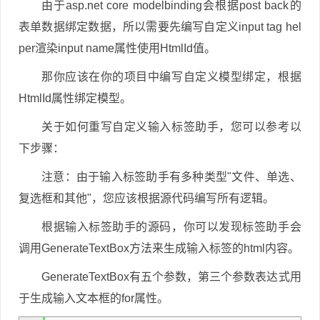
由于asp.net core modelbinding会根据post back的
表单数据绑定数据，所以需要先编写自定义input tag hel
per渲染input name属性使用HtmlId值。
那你应该在你的项目中编写自定义模型绑定，根据
HtmlId属性绑定模型。
关于如何重写自定义输入标签助手，您可以参考以
下步骤：
注意：由于输入标签助手有多种类型"文件、单选、
复选框和其他"，您应该根据源代码编写所有逻辑。
根据输入标签助手的源码，你可以发现标签助手会
调用GenerateTextBox方法来生成输入标签的html内容。
GenerateTextBox有五个参数，第三个参数表达式用
于生成输入文本框的for属性。