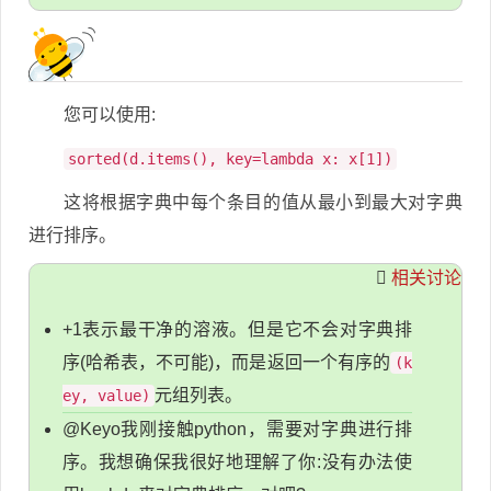
您可以使用:
sorted(d.items(), key=lambda x: x[1])
这将根据字典中每个条目的值从最小到最大对字典
进行排序。
相关讨论
+1表示最干净的溶液。但是它不会对字典排
序(哈希表，不可能)，而是返回一个有序的
(k
元组列表。
ey, value)
@Keyo我刚接触python，需要对字典进行排
序。我想确保我很好地理解了你:没有办法使