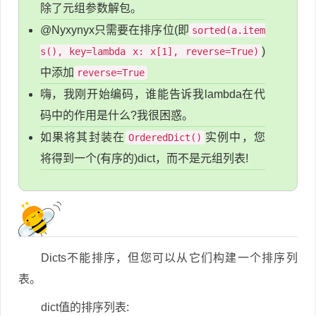
除了元组参数解包。
@Nyxynyx只需要在排序位(即
sorted(a.item
)
s(), key=lambda x: x[1], reverse=True)
中添加
reverse=True
嗨，我刚开始编码，谁能告诉我lambda在代
码中的作用是什么?我很困惑。
如果将其封装在
实例中，您
OrderedDict()
将得到一个(有序的)dict，而不是元组列表!
Dicts不能排序，但您可以从它们构建一个排序列
表。
dict值的排序列表: