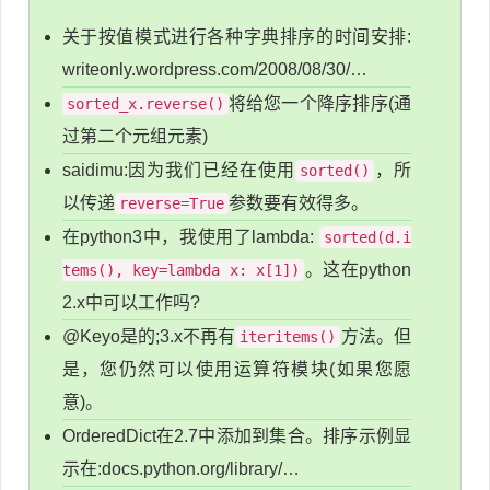
关于按值模式进行各种字典排序的时间安排:
writeonly.wordpress.com/2008/08/30/…
将给您一个降序排序(通
sorted_x.reverse()
过第二个元组元素)
saidimu:因为我们已经在使用
，所
sorted()
以传递
参数要有效得多。
reverse=True
在python3中，我使用了lambda:
sorted(d.i
。这在python
tems(), key=lambda x: x[1])
2.x中可以工作吗?
@Keyo是的;3.x不再有
方法。但
iteritems()
是，您仍然可以使用运算符模块(如果您愿
意)。
OrderedDict在2.7中添加到集合。排序示例显
示在:docs.python.org/library/…