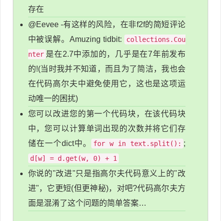
存在
@Eevee -有这样的风险，在非f2f的简短评论
中被误解。Amuzing tidbit:
collections.Cou
是在2.7中添加的，几乎是在7年前发布
nter
的!(当时我并不知道，而且为了简洁，我也会
在代码高尔夫中避免使用它，这也是这项运
动唯一的困扰)
您可以改进您的第一个代码块，在该代码块
中，您可以计算单词出现的次数并将它们存
储在一个dict中。
;
for w in text.split():
d[w] = d.get(w, 0) + 1
你说的"改进"只是指高尔夫代码意义上的"改
进"，它更短(但更神秘)，对吧?代码高尔夫方
面是混淆了这个问题的简单答案…