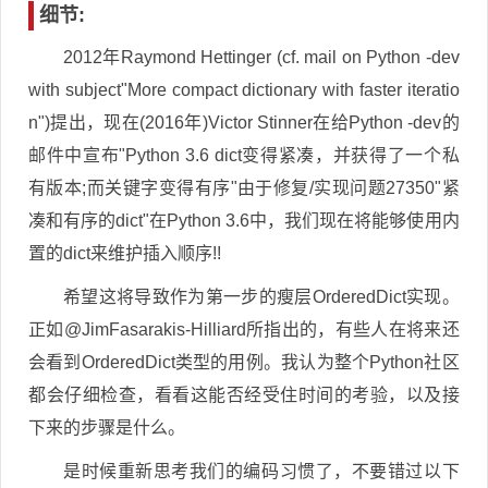
细节:
2012年Raymond Hettinger (cf. mail on Python -dev
with subject"More compact dictionary with faster iteratio
n")提出，现在(2016年)Victor Stinner在给Python -dev的
邮件中宣布"Python 3.6 dict变得紧凑，并获得了一个私
有版本;而关键字变得有序"由于修复/实现问题27350"紧
凑和有序的dict"在Python 3.6中，我们现在将能够使用内
置的dict来维护插入顺序!!
希望这将导致作为第一步的瘦层OrderedDict实现。
正如@JimFasarakis-Hilliard所指出的，有些人在将来还
会看到OrderedDict类型的用例。我认为整个Python社区
都会仔细检查，看看这能否经受住时间的考验，以及接
下来的步骤是什么。
是时候重新思考我们的编码习惯了，不要错过以下