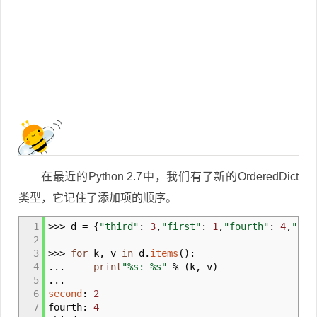
在最近的Python 2.7中，我们有了新的OrderedDict
类型，它记住了添加项的顺序。
1
>>>
d
=
{
"third"
:
3
,
"first"
:
1
,
"fourth"
:
4
,
"sec
2
3
>>>
for
k
,
v
in
d.
items
(
)
:
4
...
print
"%s: %s"
%
(
k
,
v
)
5
...
6
second
:
2
7
fourth:
4