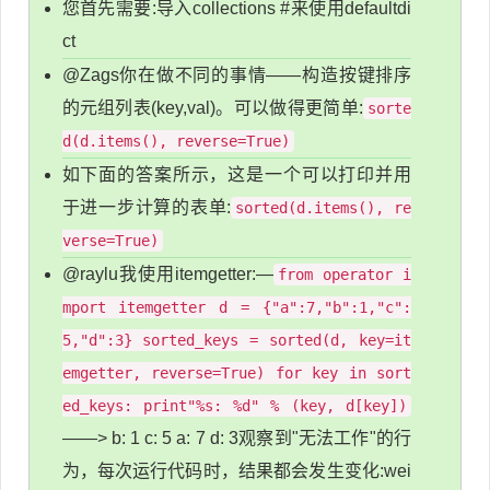
您首先需要:导入collections #来使用defaultdi
ct
@Zags你在做不同的事情——构造按键排序
的元组列表(key,val)。可以做得更简单:
sorte
d(d.items(), reverse=True)
如下面的答案所示，这是一个可以打印并用
于进一步计算的表单:
sorted(d.items(), re
verse=True)
@raylu我使用itemgetter:—
from operator i
mport itemgetter d = {"a":7,"b":1,"c":
5,"d":3} sorted_keys = sorted(d, key=it
emgetter, reverse=True) for key in sort
ed_keys: print"%s: %d" % (key, d[key])
——> b: 1 c: 5 a: 7 d: 3观察到"无法工作"的行
为，每次运行代码时，结果都会发生变化:wei