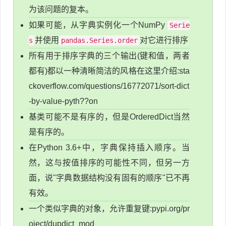
为该问题的复本。
如果可能，从字典实例化一个NumPy
Serie
并使用
对它进行排序
s
pandas.Series.order
所有用于排序字典的三个输出(键和值，两者
都有)都以一种清晰简洁的风格在这里介绍:sta
ckoverflow.com/questions/16772071/sort-dict
-by-value-pyth??on
基类可能不是有序的，但是OrderedDict当然
是有序的。
在Python 3.6+中，字典保持插入顺序。当
然，这与按值排序的可能性不同，但另一方
面，说"字典数据结构没有固有的顺序"已不再
有效。
一个类似字典的对象，允许重复键:pypi.org/pr
oject/dupdict_mod