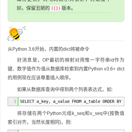
好。保留丑陋的
版本。
([])
从Python 3.6开始，内置的dict将被命令
好消息是，OP最初的映射对用惟一字符串id作为
键、数字值作为值从数据库检索到内置Python v3.6+ dict
的用例现在应该尊重插入顺序。
如果从数据库查询中得到两个列表表达式，如:
1
SELECT a_key
,
a_value FROM a_table ORDER BY a_v
将存储在两个Python元组k_seq和v_seq中(按数值
索引对齐，当然长度相同)，则: