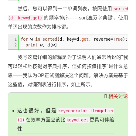
然后，您可以得到一个单词列表，按照使用
sorted
的频率排序——sort遍历字典键，使用
(d, key=d.get)
单词出现的次数作为排序键。
1
for
w
in
sorted
(
d
,
key
=
d.
get
,
reverse
=
True
)
:
2
print
w
,
d
[
w
]
我写这篇详细的解释是为了说明人们通常所说的"我
可以轻松地按键对字典排序，但如何按值排序"是什么意
思——我认为OP正试图解决这个问题。解决方案是基于
这些值，对键列表进行排序，如上所示。
相关讨论
这也很好，但是
key=operator.itemgetter
在效率方面应该比
更具可伸缩
(1)
key=d.get
性