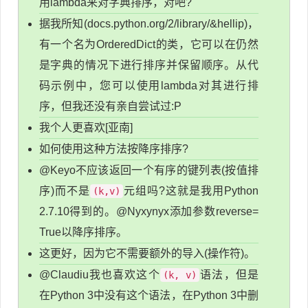
用lambda来对字典排序，对吧?
据我所知(docs.python.org/2/library/&hellip)，
有一个名为OrderedDict的类，它可以在仍然
是字典的情况下进行排序并保留顺序。从代
码示例中，您可以使用lambda对其进行排
序，但我还没有亲自尝试过:P
我个人更喜欢[亚南]
如何使用这种方法按降序排序?
@Keyo不应该返回一个有序的键列表(按值排
序)而不是
元组吗?这就是我用Python
(k,v)
2.7.10得到的。@Nyxynyx添加参数reverse=
True以降序排序。
这更好，因为它不需要额外的导入(操作符)。
@Claudiu我也喜欢这个
语法，但是
(k, v)
在Python 3中没有这个语法，在Python 3中删