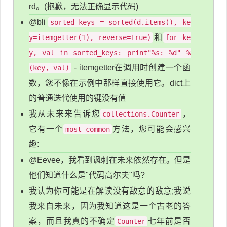
rd。(抱歉，无法正确显示代码)
@bli
sorted_keys = sorted(d.items(), ke
和
y=itemgetter(1), reverse=True)
for ke
y, val in sorted_keys: print"%s: %d" %
- itemgetter在调用时创建一个函
(key, val)
数，您不像在示例中那样直接使用它。dict上
的普通迭代使用的键没有值
我从未来来告诉您
，
collections.Counter
它有一个
方法，您可能会感兴
most_common
趣:
@Eevee，我看到讽刺在未来依然存在。但是
他们知道什么是"代码高尔夫"吗?
我认为你可能是在解读没有敌意的敌意;我说
我来自未来，因为我知道这是一个古老的答
案，而且我真的不确定
七年前是否
Counter