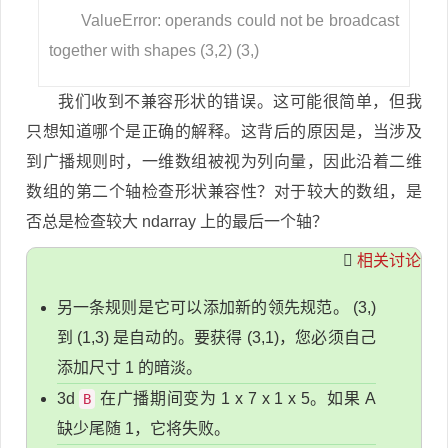
ValueError: operands could not be broadcast
together with shapes (3,2) (3,)
我们收到不兼容形状的错误。这可能很简单，但我
只想知道哪个是正确的解释。这背后的原因是，当涉及
到广播规则时，一维数组被视为列向量，因此沿着二维
数组的第二个轴检查形状兼容性？对于较大的数组，是
否总是检查较大 ndarray 上的最后一个轴？
相关讨论
另一条规则是它可以添加新的领先规范。 (3,)
到 (1,3) 是自动的。要获得 (3,1)，您必须自己
添加尺寸 1 的暗淡。
3d
在广播期间变为 1 x 7 x 1 x 5。如果 A
B
缺少尾随 1，它将失败。