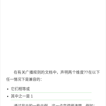
在有关广播规则的文档中，声明两个维度??在以下
任一情况下是兼容的：
它们相等或
其中之一是 1
通过显示的一些示例，这一点变得很清楚，例如：