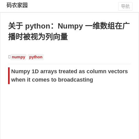
码农家园
导航
关于 python：Numpy 一维数组在广
播时被视为列向量
numpy
python
Numpy 1D arrays treated as column vectors
when it comes to broadcasting