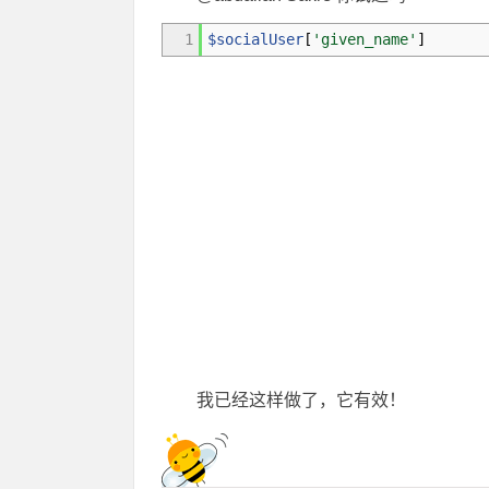
1
$socialUser
[
'given_name'
]
我已经这样做了，它有效！