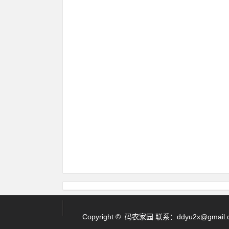
Copyright © 码农家园 联系：
ddyu2x@gmail.