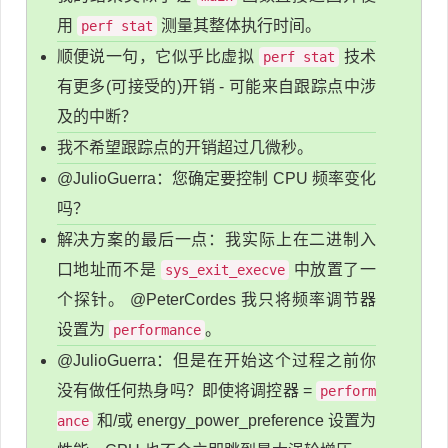
用
测量其整体执行时间。
perf stat
顺便说一句，它似乎比虚拟
技术
perf stat
有更多(可接受的)开销 - 可能来自跟踪点中涉
及的中断？
我不希望跟踪点的开销超过几微秒。
@JulioGuerra：您确定要控制 CPU 频率变化
吗？
解决方案的最后一点：我实际上在二进制入
口地址而不是
中放置了一
sys_exit_execve
个探针。 @PeterCordes 我只将频率调节器
设置为
。
performance
@JulioGuerra：但是在开始这个过程之前你
没有做任何热身吗？即使将调控器 =
perform
和/或 energy_power_preference 设置为
ance