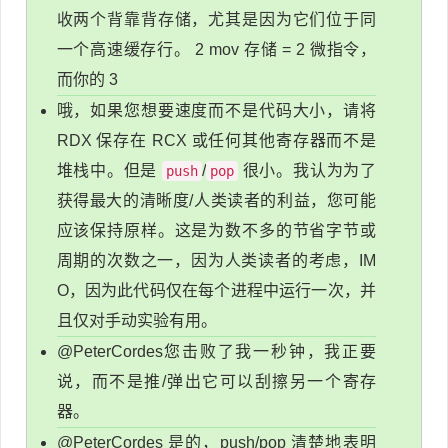
收两个背靠背存储，尤其是因为它们位于同
一个高速缓存行。 2 mov 存储 = 2 微指令，
而你的 3
哦，如果您想要速度而不是代码大小，请将
RDX 保存在 RCX 或任何其他寄存器而不是
堆栈中。但是
/
很小。我认为为了
push
pop
获得最大的清晰度/人类读者的利益，您可能
应该保持原样。这是为数不多的节省字节或
周期的次数之一，因为人类读者的考虑，IM
O，因为此代码仅在每个进程中运行一次，并
且仅对手动实验有用。
@PeterCordes您击败了我一秒钟，我正要
说，而不是推/弹出它可以刮擦另一个寄存
器。
@PeterCordes 是的，push/pop 清楚地表明