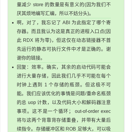
量减少 store 的数量是有意义的(因为我们不
厌其烦地编写汇编，所以不妨分头)。
啊，对了，我忘记了 ABI 为此指定了哪个寄
存器。而且我认为这是真正的进程入口点(因
此 RDX 将为零)，但这仅在动态链接器不首
先运行的静态可执行文件中才是正确的。谢
谢你的链接。
回复：效率。确实，其余的启动代码可能会
进行大量存储，因此我们几乎不可能在每个
时钟上遇到 1 个存储的瓶颈。但这极不可
能。我们应该优化的事情是问题/重命名瓶颈
的总 uop 计数，以及代码大小和解码器注意
事项。这不是一个循环； out-of-order exec
将与这两个背靠背存储重叠，并带有大量后
续指令。存储缓冲区和 ROB 足够大，可以吸