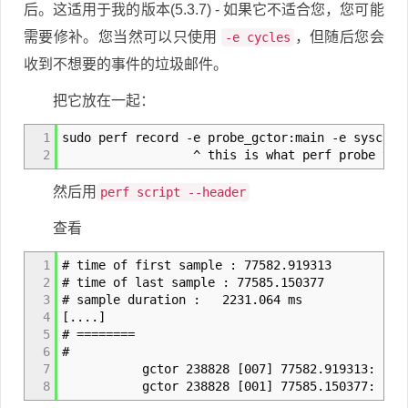
后。这适用于我的版本(5.3.7) - 如果它不适合您，您可能
需要修补。您当然可以只使用
，但随后您会
-e cycles
收到不想要的事件的垃圾邮件。
把它放在一起：
1
sudo perf record -e probe_gctor:main -e syscall
2
^ this is what perf probe told yo
然后用
perf script --header
查看
1
# time of first sample : 77582.919313
2
# time of last sample : 77585.150377
3
# sample duration : 2231.064 ms
4
[....]
5
# ========
6
#
7
gctor 238828 [007] 77582.919313: syscall
8
gctor 238828 [001] 77585.150377: pro