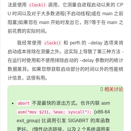
法是使用
调用，它测量自进程启动以来的 CP
clock()
U 时间以及对于大多数进程(不启动线程)或在 main 之前
阻塞)如果您在 main 开始时发出它，则?等于在 main 之
前花费的实际时间。
我经常使用
和 perf\\ 的 --delay 选项来将
clock()
启动成本排除在测量之外。这实际上导致了第三种方法 -
在运行时使用和不使用排除启动的 --delay 参数时的统计
数据差异。如果您想获取启动部分的时间以外的性能统
计信息，这很有用。
相关讨论
不是最快的退出方式。也许内联 asm
abort
(x86-64
asm("mov $231, %eax; syscall");
exit_group) 比调用引发 SIGABRT 的库函数
更好。 (惰性动态链接，以及 2 个系统调用来