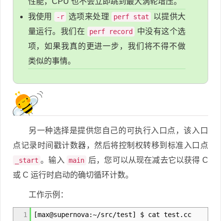
性能，CPU 也不会立即跳到最大涡轮增压。
我使用
选项来处理
以提供大
-r
perf stat
量运行。我们在
中没有这个选
perf record
项，如果我真的更进一步，我们将不得不做
类似的事情。
另一种选择是提供您自己的可执行入口点，该入口
点记录时间戳计数器，然后将控制权转移到标准入口点
。输入
后，您可以从现在减去它以获得 C
_start
main
或 C 运行时启动的确切循环计数。
工作示例：
1
[max@supernova:~/src/test] $ cat test.cc