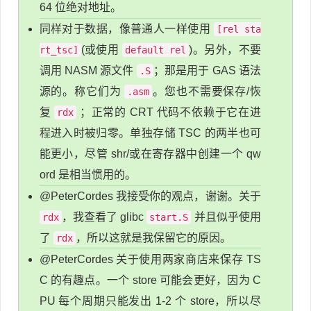
64 位绝对地址。
同样对于数据，像普通人一样使用
[rel sta
(或使用
)。另外，不要
rt_tsc]
default rel
调用 NASM 源文件
；那是用于 GAS 语法
.S
源的。称它们为
。您也不需要保存/恢
.asm
复
；正常的 CRT 代码不依赖于它在进
rdx
程进入时被归零。单独存储 TSC 的两半也可
能更小，尽管 shr/或在寄存器中创建一个 qw
ord 是相当惯用的。
@PeterCordes 我接受你的观点，谢谢。关于
，我查看了 glibc
并且似乎使用
rdx
start.S
了
，所以这就是我保留它的原因。
rdx
@PeterCordes 关于使用两家商店来保存 TS
C 的有趣点。一个 store 可能会更好，因为 C
PU 每个周期只能发出 1-2 个 store，所以尽