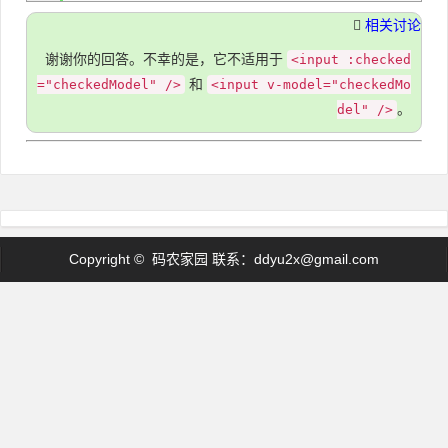
相关讨论
谢谢你的回答。不幸的是，它不适用于
<input :checked
和
="checkedModel" />
<input v-model="checkedMo
。
del" />
Copyright © 码农家园 联系：
ddyu2x@gmail.com