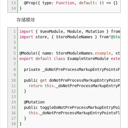
13
@
Prop
(
{
type
:
Function
,
default
:
(
)
=>
{
}
}
)
p
14
}
存储模块
1
import
{
VuexModule
,
Module
,
Mutation
}
from
"vu
2
import
store
,
{
StoreModuleNames
}
from
"@Store/
3
4
5
@
Module
(
{
name
:
StoreModuleNames.
example
,
store
6
export
default
class
ExampleStoreModule
extends
7
8
private _doNotPreProcessMarkupEntryPointsFlag
9
10
public
get
doNotPreProcessMarkupEntryPointsFl
11
return
this
._doNotPreProcessMarkupEntryPoin
12
}
13
14
@
Mutation
15
public toggleDoNotPreProcessMarkupEntryPoints
16
this
._doNotPreProcessMarkupEntryPointsFlag
17
}
18
}