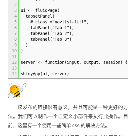
2
3
ui <- fluidPage(
4
tabsetPanel(
5
# class ="navlist-fill",
6
tabPanel("Tab 1"),
7
tabPanel("Tab 2"),
8
tabPanel("Tab 3")
9
)
10
)
11
12
server <- function(input, output, session) {}
13
14
shinyApp(ui, server)
您发布的链接很有意义，并且可能是一种更好的方
法。我们可以制作一个自定义小部件来执行此操作。目
前，这里有一个使用一些简单 css 的解决方法。