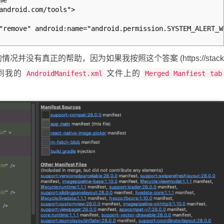
me"
ndroid.com/tools">
emove" android:name="android.permission.SYSTEM_ALERT_W
没有真正的帮助，因为如果我按照这个答案 (https://stac
 和转到我的
文件上的
AndroidManifest.xml
Merged Manfiest tab