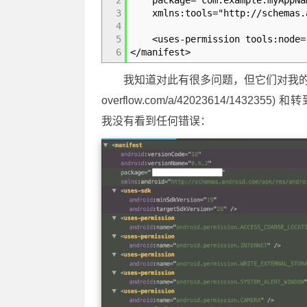
2
package="com.example.myAppNa
3
xmlns:tools="http://schemas.a
4
5
<uses-permission tools:node="r
6
</manifest>
我知道对此有很多问题，但它们对我的情况并
overflow.com/a/42023614/1432355)
我没有看到任何错误：