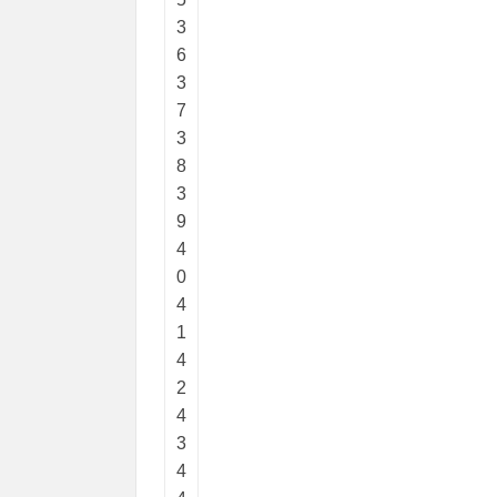
3
6
3
7
3
8
3
9
4
0
4
1
4
2
4
3
4