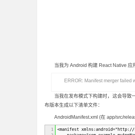
当我为 Android 构建 React Nat
ERROR: Manifest merger failed wi
当我在发布模式下构建时，这会导致一
布版本生成以下清单文件：
AndroidManifest.xml (在 app/src/relea
1
<manifest xmlns:android="http://