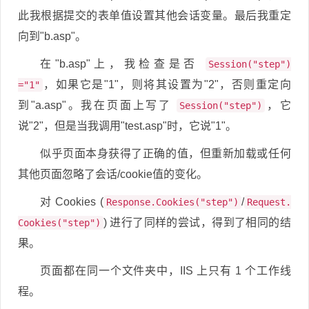
此我根据提交的表单值设置其他会话变量。最后我重定
向到"b.asp"。
在"b.asp"上，我检查是否
Session("step")
，如果它是"1"，则将其设置为"2"，否则重定向
="1"
到"a.asp"。我在页面上写了
，它
Session("step")
说"2"，但是当我调用"test.asp"时，它说"1"。
似乎页面本身获得了正确的值，但重新加载或任何
其他页面忽略了会话/cookie值的变化。
对 Cookies (
/
Response.Cookies("step")
Request.
) 进行了同样的尝试，得到了相同的结
Cookies("step")
果。
页面都在同一个文件夹中，IIS 上只有 1 个工作线
程。