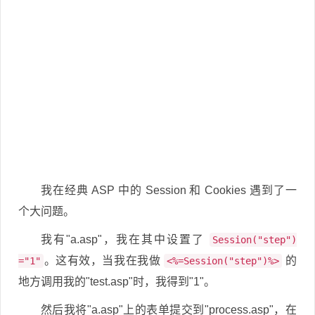
我在经典 ASP 中的 Session 和 Cookies 遇到了一
个大问题。
我有"a.asp"，我在其中设置了
Session("step")
。这有效，当我在我做
的
="1"
<%=Session("step")%>
地方调用我的"test.asp"时，我得到"1"。
然后我将"a.asp"上的表单提交到"process.asp"，在